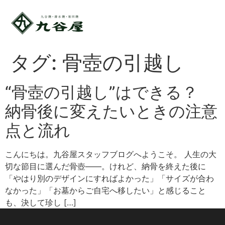
タグ:
骨壺の引越し
“骨壺の引越し”はできる？
納骨後に変えたいときの注意
点と流れ
こんにちは。九谷屋スタッフブログへようこそ。 人生の大
切な節目に選んだ骨壺――。けれど、納骨を終えた後に
「やはり別のデザインにすればよかった」「サイズが合わ
なかった」「お墓からご自宅へ移したい」と感じること
も、決して珍し […]