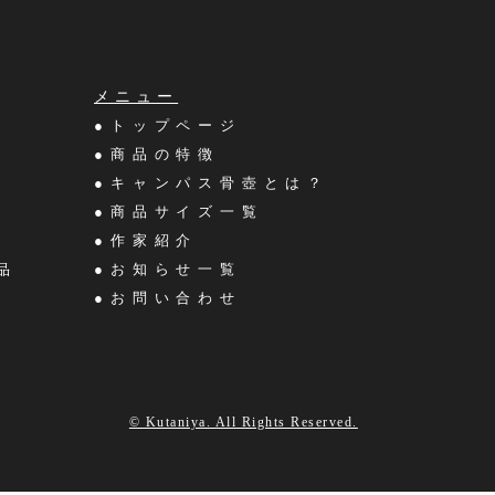
メニュー
●トップページ
●商品の特徴
●キャンパス骨壺とは？
●商品サイズ一覧
●作家紹介
品
●お知らせ一覧
●お問い合わせ
© Kutaniya. All Rights Reserved.