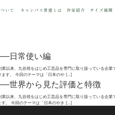
について
キャンパス骨壺とは
作家紹介
サイズ展開
──日常使い編
の創業以来、九谷焼をはじめ工芸品を専門に取り扱っている企業
す。 今回のテーマは「日本のや […]
──世界から見た評価と特徴
の創業以来、九谷焼をはじめ工芸品を専門に取り扱っている企業
。 今回のテーマは「日本のやき […]