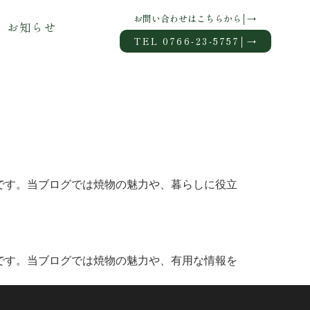
お問い合わせはこちらから│→
お知らせ
TEL 0766-23-5757│→
です。当ブログでは焼物の魅力や、暮らしに役立
です。当ブログでは焼物の魅力や、有用な情報を