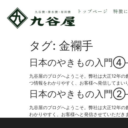
トップページ
特徴
タグ:
金襴手
日本のやきもの入門④
九谷屋のブログへようこそ。弊社は大正12年
つ情報をわかりやすく、お客様へ発信してまいりま
日本のやきもの入門②
九谷屋のブログへようこそ。弊社は大正12年
わかりやすく、お客様へと発信させていただきます