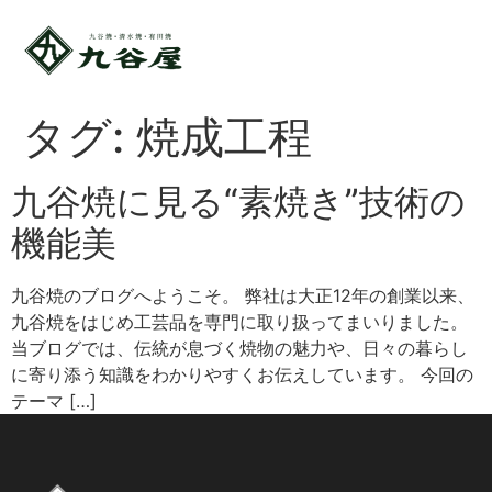
タグ:
焼成工程
九谷焼に見る“素焼き”技術の
機能美
九谷焼のブログへようこそ。 弊社は大正12年の創業以来、
九谷焼をはじめ工芸品を専門に取り扱ってまいりました。
当ブログでは、伝統が息づく焼物の魅力や、日々の暮らし
に寄り添う知識をわかりやすくお伝えしています。 今回の
テーマ […]