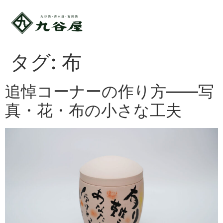
タグ:
布
追悼コーナーの作り方——写
真・花・布の小さな工夫