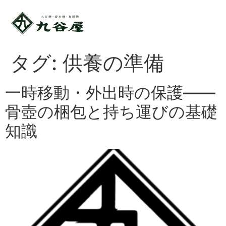
タグ:
供養の準備
一時移動・外出時の保護——
骨壺の梱包と持ち運びの基礎
知識