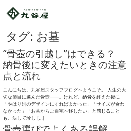
タグ:
お墓
“骨壺の引越し”はできる？
納骨後に変えたいときの注意
点と流れ
こんにちは。九谷屋スタッフブログへようこそ。 人生の大
切な節目に選んだ骨壺――。けれど、納骨を終えた後に
「やはり別のデザインにすればよかった」「サイズが合わ
なかった」「お墓からご自宅へ移したい」と感じること
も、決して珍し […]
骨壺選びでよくある誤解