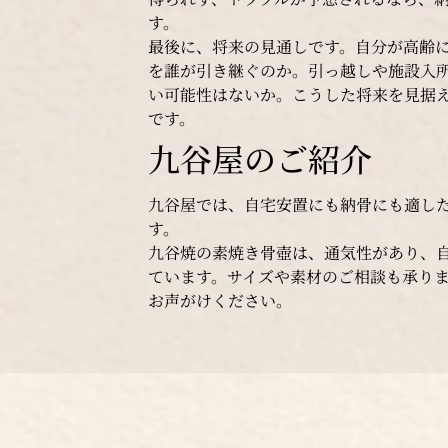
す。
最後に、将来の見通しです。自分が高齢
を誰が引き継ぐのか。引っ越しや施設入
い可能性はないか。こうした将来を見据
です。
九谷屋のご紹介
九谷屋では、自宅安置にも納骨にも適し
す。
九谷焼の素焼き骨壺は、通気性があり、
ています。サイズや素材のご相談も承り
お声がけください。