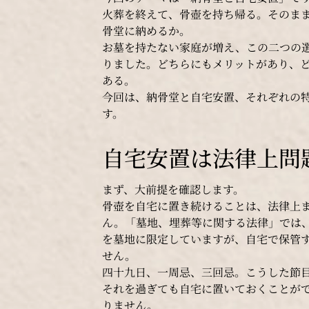
火葬を終えて、骨壺を持ち帰る。そのま
骨堂に納めるか。
お墓を持たない家庭が増え、この二つの
りました。どちらにもメリットがあり、
ある。
今回は、納骨堂と自宅安置、それぞれの
す。
自宅安置は法律上問
まず、大前提を確認します。
骨壺を自宅に置き続けることは、法律上
ん。「墓地、埋葬等に関する法律」では
を墓地に限定していますが、自宅で保管
せん。
四十九日、一周忌、三回忌。こうした節
それを過ぎても自宅に置いておくことが
りません。