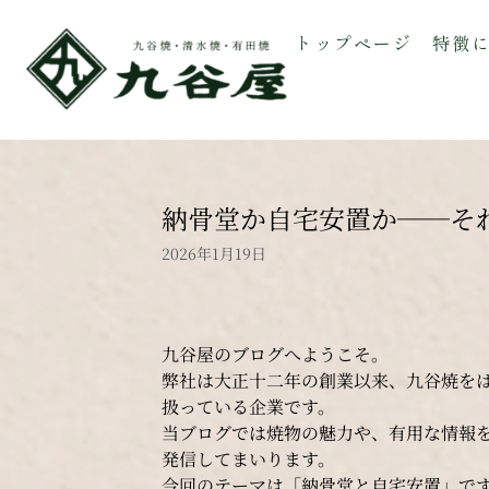
トップページ
特徴
納骨堂か自宅安置か──そ
2026年1月19日
九谷屋のブログへようこそ。
弊社は大正十二年の創業以来、九谷焼を
扱っている企業です。
当ブログでは焼物の魅力や、有用な情報
発信してまいります。
今回のテーマは「納骨堂と自宅安置」で