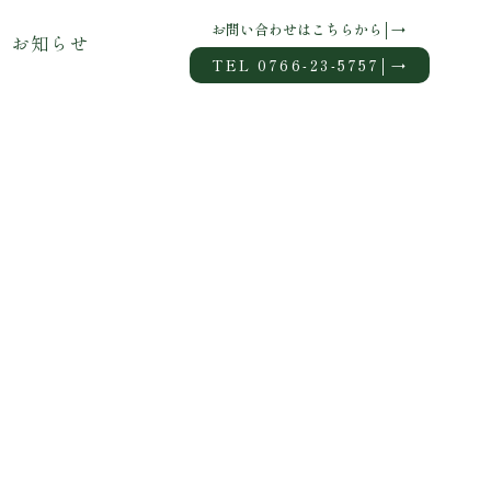
お問い合わせはこちらから│→
お知らせ
TEL 0766-23-5757│→