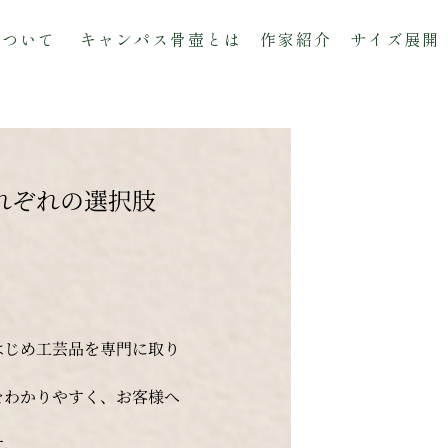
について
キャンパス骨壺とは
作家紹介
サイズ展開
れぞれの選択肢
はじめ工芸品を専門に取り
をわかりやすく、お客様へ
す。