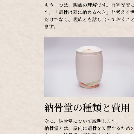
もう一つは、親族の理解です。自宅安置
す。「遺骨は墓に納めるべき」と考える
だけでなく、親族とも話し合っておくこ
ます。
納骨堂の種類と費用
次に、納骨堂について説明します。
納骨堂とは、屋内に遺骨を安置するための