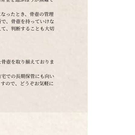
になったとき、骨壺の管理
所で、骨壺を持っていけな
えて、判断することも大切
た骨壺を取り揃えておりま
自宅での長期保管にも向い
ますので、どうぞお気軽に