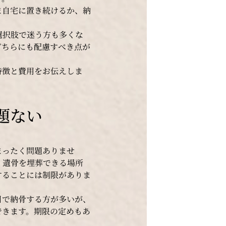
ま自宅に置き続けるか、納
選択肢で迷う方も多くな
どちらにも配慮すべき点が
特徴と費用をお伝えしま
題ない
まったく問題ありませ
、遺骨を埋葬できる場所
することには制限がありま
目で納骨する方が多いが、
できます。期限の定めもあ