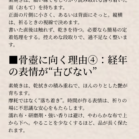
面（おもて）を持ちます。
正面の片側に小さく、あるいは背面にそっと。縦横
は、祈るときの視線で決めます。
書いた直後は触れず、乾きを待つ。必要なら簡易の定
着処理をする。控えめな段取りで、過不足なく整いま
す。
■骨壺に向く理由④：経年
の表情が“古びない”
素焼きは、乾拭きの積み重ねで、ほんのりとした艶が
育ちます。
摩耗ではなく“落ち着き”。時間が作る表情は、祈りの
場に不思議な安心をもたらします。
濡れ布・研磨剤・強い香りは避け、やわらかな布で上
から下へ。やることを少なくするほど、品が長く保た
れます。