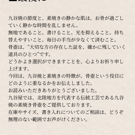
九谷焼の節度と、素焼きの静かな肌は、お骨が過ごし
ていく静かな時間を乱しません。
無地であること。書けること。光を抑えること。持ち
替えやすいこと。毎日の手当が少なくて済むこと。
骨壺は、“大切な方の存在した証を、確かに残していく
道具のひとつ”です。
どうかよき選択ができますことを、心よりお祈り申し
上げます。
今回は、九谷焼と素焼きの特徴が、骨壺という役目に
どのように重なるかをお伝えしました。
お読みいただきありがとうございました。
九谷屋では、北陸地方を代表する伝統工芸である九谷
焼の素焼き骨壺をご提供しております。
在庫やサイズ、書き入れについてのご相談は、どうぞ
無理のない範囲でお声がけください。