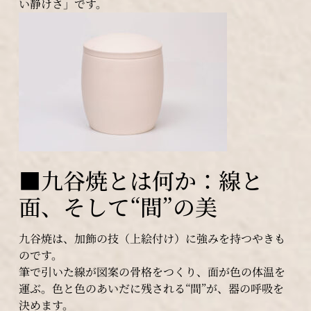
い静けさ」です。
■九谷焼とは何か：線と
面、そして“間”の美
九谷焼は、加飾の技（上絵付け）に強みを持つやきも
のです。
筆で引いた線が図案の骨格をつくり、面が色の体温を
運ぶ。色と色のあいだに残される“間”が、器の呼吸を
決めます。