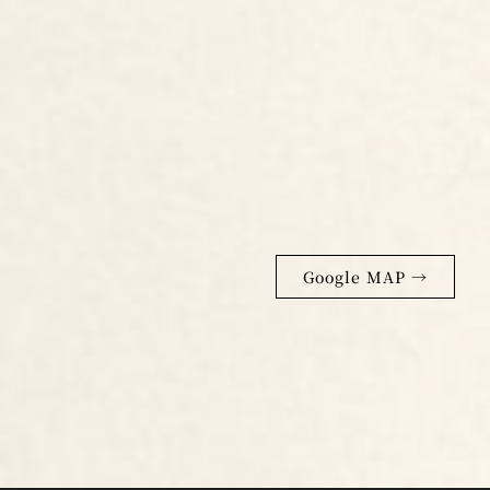
Google MAP →