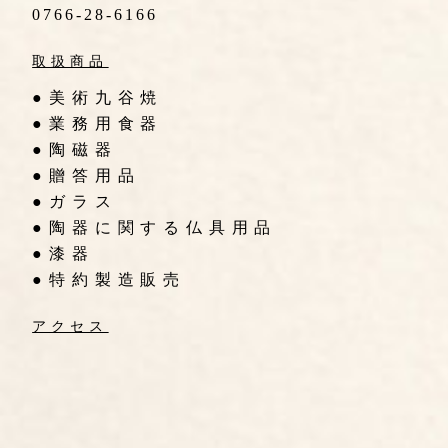
0766-28-6166
取扱商品
●美術九谷焼
●業務用食器
●陶磁器
●贈答用品
●ガラス
●陶器に関する仏具用品
●漆器
●特約製造販売
アクセス